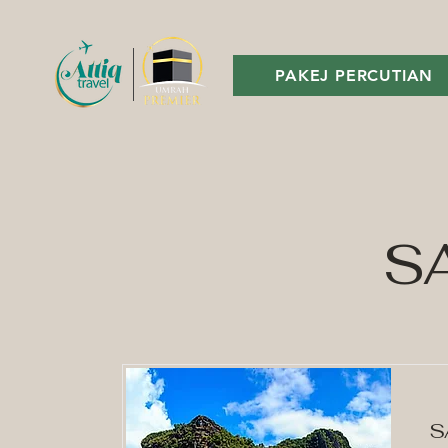
PAKEJ PERCUTIAN
S
S