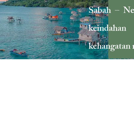
Sabah – Ne
keindahan
kehangatan r