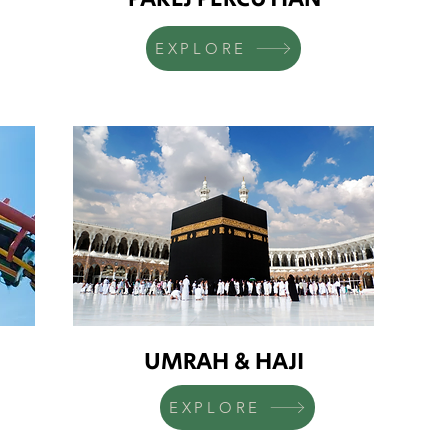
EXPLORE
UMRAH & HAJI
EXPLORE